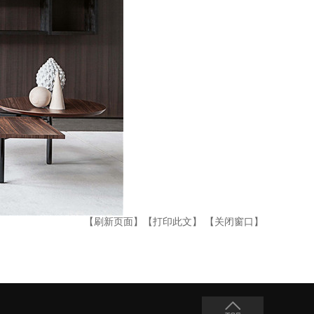
【刷新页面】
【打印此文】
【关闭窗口】