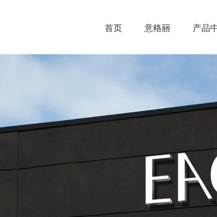
首页
意格丽
产品