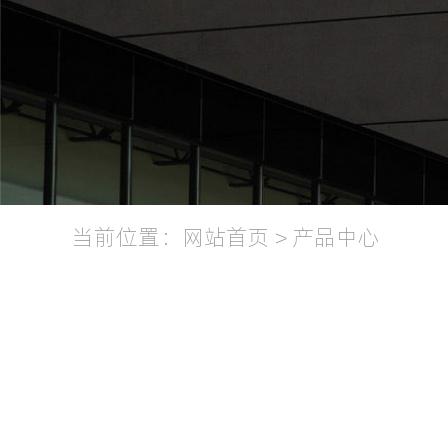
当前位置：
网站首页
>
产品中心