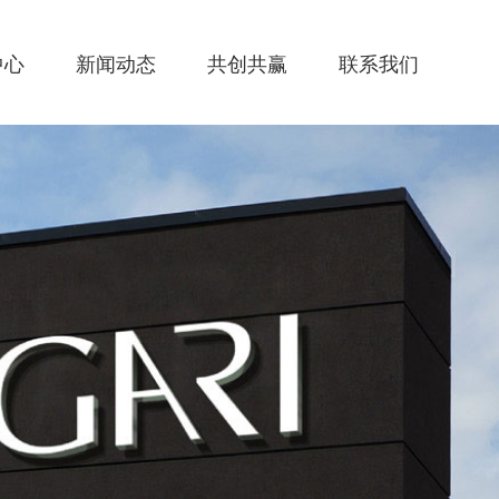
中心
新闻动态
共创共赢
联系我们