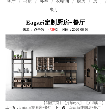
客厅
书房
卧室
衣帽间
厨房
房门
餐厅
Eagari定制厨房+餐厅
来源： 点击数：
4739
次 时间：2020-06-03
【刷新页面】
【打印此文】
【关闭窗口】
上一篇：
Eagari定制厨房+餐厅
下一篇：
Eagari定制厨房+餐厅