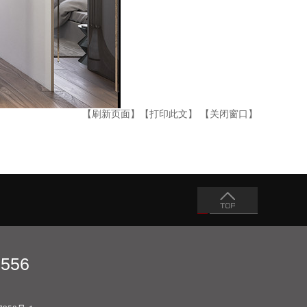
【刷新页面】
【打印此文】
【关闭窗口】
 556