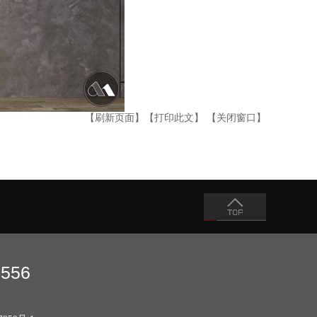
【刷新页面】
【打印此文】
【关闭窗口】
 556