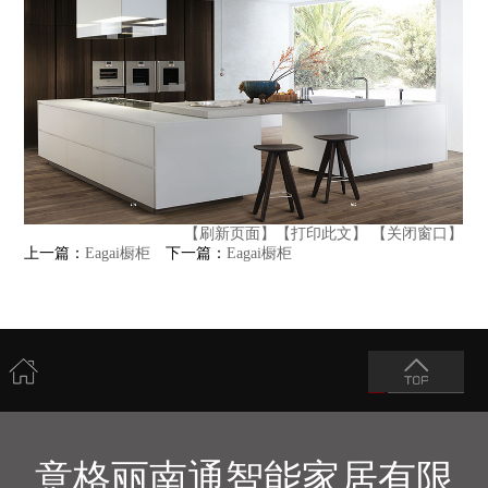
【刷新页面】
【打印此文】
【关闭窗口】
上一篇：
Eagai橱柜
下一篇：
Eagai橱柜
意格丽南通智能家居有限