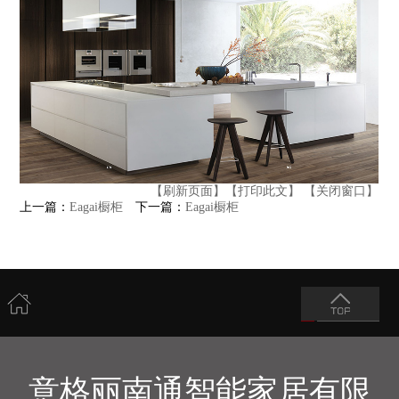
【刷新页面】
【打印此文】
【关闭窗口】
上一篇：
Eagai橱柜
下一篇：
Eagai橱柜
意格丽南通智能家居有限